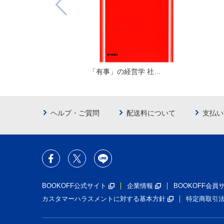
「有事」の経営学 社…
ヘルプ・ご質問
配送料について
支払い
BOOKOFF公式サイト
企業情報
BOOKOFF会
カスタマーハラスメントに対する基本方針
特定商取引