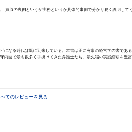
。 買収の裏側というか実務というか具体的事例で分かり易く説明して
になる時代は既に到来している。本書は正に有事の経営学の書である。 著
守両面で最も数多く手掛けてきた弁護士たち。最先端の実践経験を豊富
すべてのレビューを見る