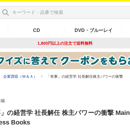
CD
DVD・ブルーレイ
1,800円以上の注文で
送料無料
企業買収（Ｍ＆Ａ）
「有事」の経営学 社長解任株主パワーの衝撃
書籍
」の経営学 社長解任 株主パワーの衝撃 Maini
ess Books