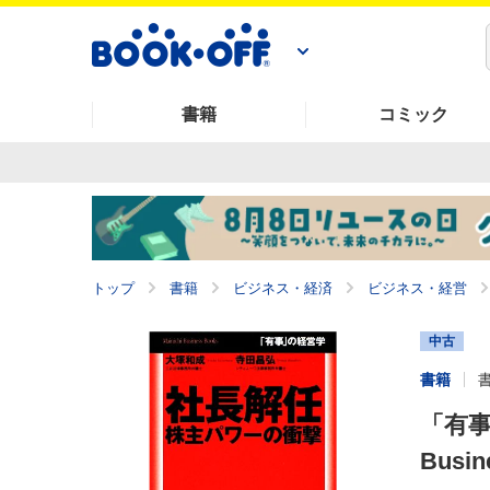
書籍
コミック
トップ
書籍
ビジネス・経済
ビジネス・経営
中古
書籍
「有事
Busin