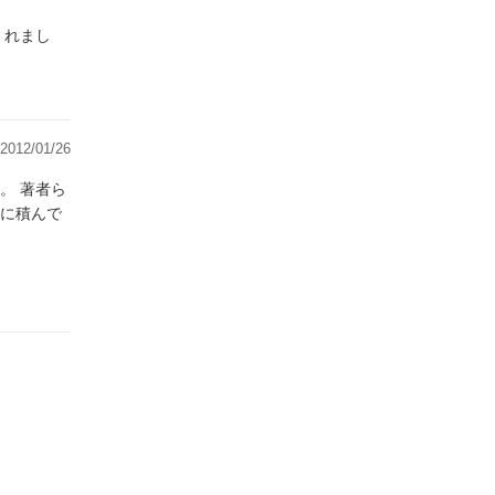
くれまし
2012/01/26
者ら
に積んで