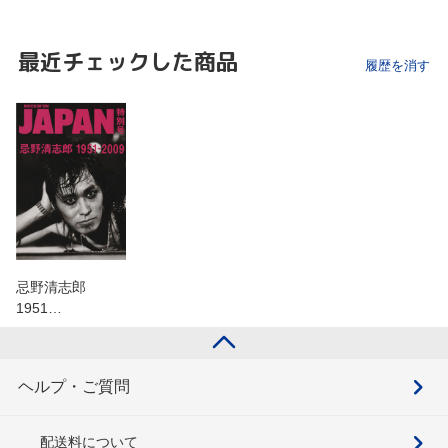
最近チェックした商品
履歴を消す
忌野清志郎
1951…
ヘルプ・ご質問
配送料について