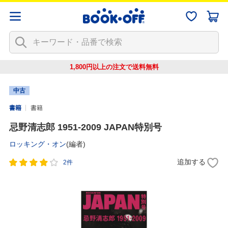
1,800円以上の注文で
送料無料
中古
書籍
書籍
忌野清志郎 1951-2009 JAPAN特別号
ロッキング・オン
(編者)
追加する
2件