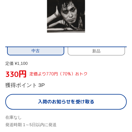
中古
新品
定価 ¥1,100
円
330
定価より770円（70%）おトク
獲得ポイント
3P
入荷のお知らせを受け取る
在庫なし
発送時期 1～5日以内に発送