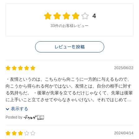
4
33件のお客様レビュー
レビューを投稿
2025/06/22
・友情というのは、こちらから向こうに一方的に与えるもので、
向こうから得られる何かではない。友情とは、自分の相手に対す
る気持ちだ。 ・後輩が先輩を立てるだけじゃなくて、先輩は後輩
に上手いこと立てさせてやらなきゃいけない。それではじめて、
お互いに気分よく付き合える。 先輩が煙草を吸...
表示する
Posted by
2024/04/14