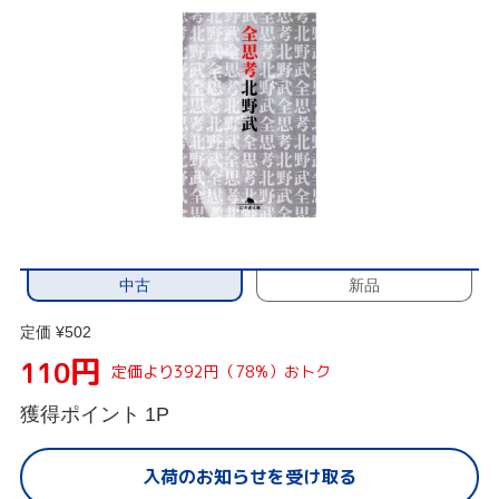
中古
新品
定価 ¥502
円
110
定価より392円（78%）おトク
獲得ポイント
1P
入荷のお知らせを受け取る