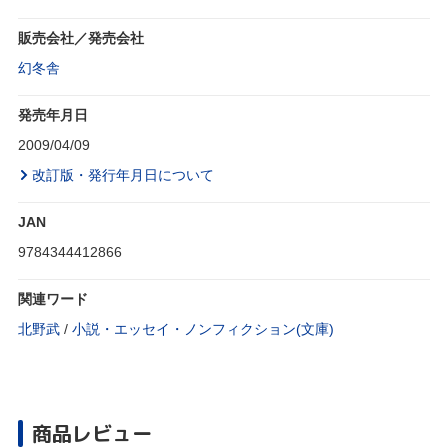
販売会社／発売会社
幻冬舎
発売年月日
2009/04/09
改訂版・発行年月日について
JAN
9784344412866
関連ワード
北野武
/
小説・エッセイ・ノンフィクション(文庫)
商品レビュー