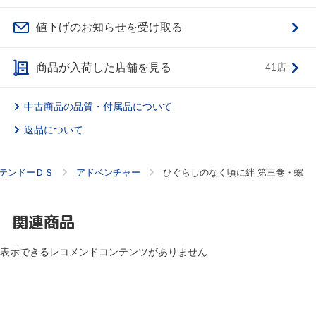
値下げのお知らせを受け取る
商品が入荷した店舗を見る
41店
中古商品の品質・付属品について
返品について
テンドーＤＳ
アドベンチャー
ひぐらしのなく頃に絆 第三巻・螺
関連商品
表示できるレコメンドコンテンツがありません