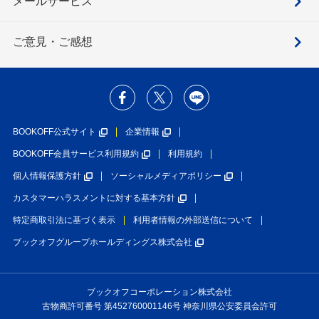
メールサービス
ご意見・ご感想
BOOKOFF公式サイト
企業情報
BOOKOFF会員サービス利用規約
利用規約
個人情報保護方針
ソーシャルメディアポリシー
カスタマーハラスメントに対する基本方針
特定商取引法に基づく表示
利用者情報の外部送信について
ブックオフグループホールディングス株式会社
ブックオフコーポレーション株式会社
古物商許可番号 第452760001146号 神奈川県公安委員会許可