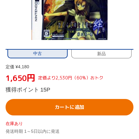
中古
新品
定価 ¥4,180
円
1,650
定価より2,530円（60%）おトク
獲得ポイント
15P
カートに追加
在庫あり
発送時期 1～5日以内に発送