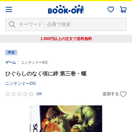
1,800円以上の注文で
送料無料
中古
ゲーム
ニンテンドーDS
ひぐらしのなく頃に絆 第三巻・螺
ニンテンドーDS
追加する
0件