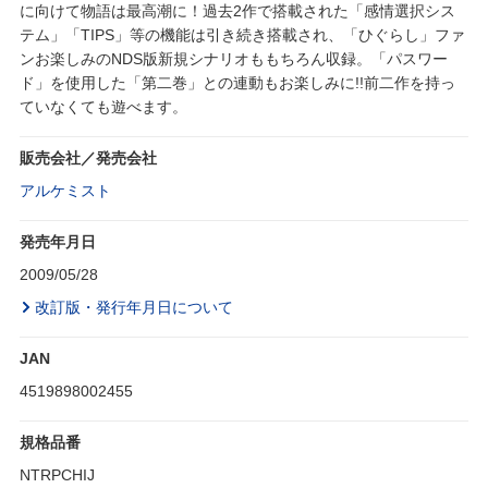
に向けて物語は最高潮に！過去2作で搭載された「感情選択シス
テム」「TIPS」等の機能は引き続き搭載され、「ひぐらし」ファ
ンお楽しみのNDS版新規シナリオももちろん収録。「パスワー
ド」を使用した「第二巻」との連動もお楽しみに!!前二作を持っ
ていなくても遊べます。
販売会社／発売会社
アルケミスト
発売年月日
2009/05/28
改訂版・発行年月日について
JAN
4519898002455
規格品番
NTRPCHIJ