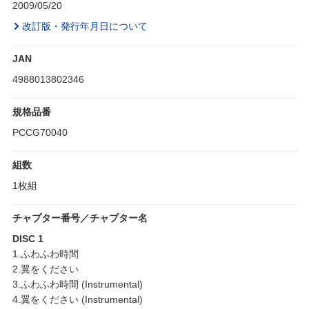
2009/05/20
改訂版・発行年月日について
JAN
4988013802346
規格品番
PCCG70040
組数
1枚組
チャプター番号／チャプター名
DISC 1
1.ふわふわ時間
2.翼をください
3.ふわふわ時間 (Instrumental)
4.翼をください (Instrumental)