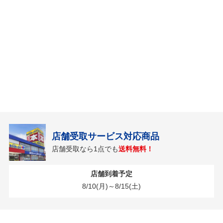
店舗受取サービス対応商品
店舗受取なら1点でも
送料無料！
店舗到着予定
8/10(月)～8/15(土)