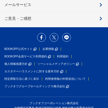
メールサービス
ご意見・ご感想
BOOKOFF公式サイト
企業情報
BOOKOFF会員サービス利用規約
利用規約
個人情報保護方針
ソーシャルメディアポリシー
カスタマーハラスメントに対する基本方針
特定商取引法に基づく表示
利用者情報の外部送信について
ブックオフグループホールディングス株式会社
ブックオフコーポレーション株式会社
古物商許可番号 第452760001146号 神奈川県公安委員会許可