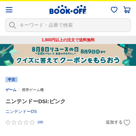
1,800円以上の注文で
送料無料
中古
ゲーム
携帯ゲーム機
ニンテンドーDSi:ピンク
ニンテンドーDS
追加する
0件