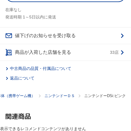
在庫なし
発送時期 1～5日以内に発送
値下げのお知らせを受け取る
商品が入荷した店舗を見る
33店
中古商品の品質・付属品について
返品について
本体（携帯ゲーム機）
ニンテンドーＤＳ
ニンテンドーDSi:ピンク
関連商品
表示できるレコメンドコンテンツがありません