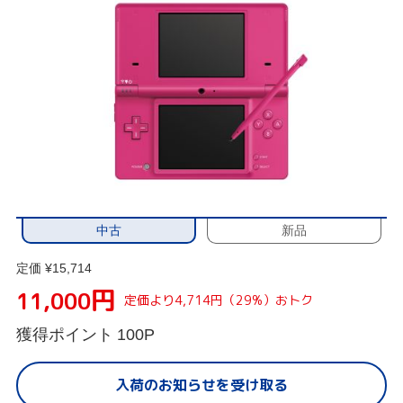
中古
新品
定価 ¥15,714
円
11,000
定価より4,714円（29%）おトク
獲得ポイント
100P
入荷のお知らせを受け取る