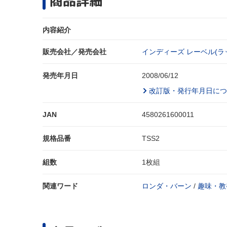
商品詳細
内容紹介
販売会社／発売会社
インディーズ レーベル(ラ
発売年月日
2008/06/12
改訂版・発行年月日につ
JAN
4580261600011
規格品番
TSS2
組数
1枚組
関連ワード
ロンダ・バーン
/
趣味・教