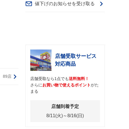
値下げのお知らせを受け取る
店舗受取サービス
対応商品
89店
店舗受取なら1点でも
送料無料！
さらに
お買い物で使えるポイント
がた
まる
店舗到着予定
8/11(火)～8/16(日)