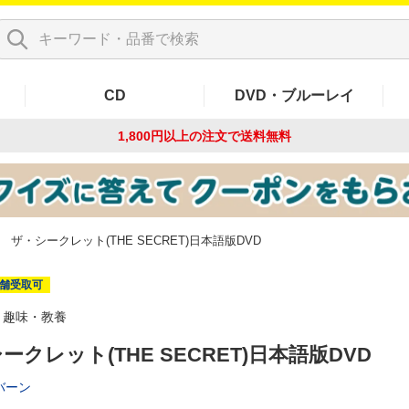
CD
DVD・ブルーレイ
1,800円以上の注文で
送料無料
ザ・シークレット(THE SECRET)日本語版DVD
舗受取可
趣味・教養
ークレット(THE SECRET)日本語版DVD
バーン