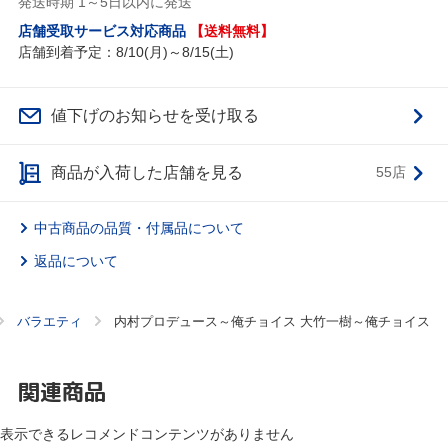
発送時期 1～5日以内に発送
店舗受取サービス対応商品
【送料無料】
店舗到着予定：8/10(月)～8/15(土)
値下げのお知らせを受け取る
商品が入荷した店舗を見る
55店
中古商品の品質・付属品について
返品について
バラエティ
内村プロデュース～俺チョイス 大竹一樹～俺チョイス
関連商品
表示できるレコメンドコンテンツがありません