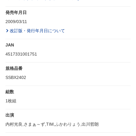
発売年月日
2009/03/11
改訂版・発行年月日について
JAN
4517331001751
規格品番
SSBX2402
組数
1枚組
出演
内村光良,さまぁ～ず,TIM,ふかわりょう,出川哲朗