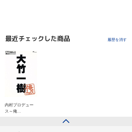
最近チェックした商品
履歴を消す
内村プロデュー
ス～俺…