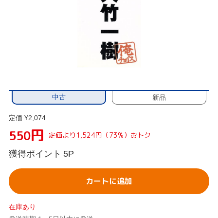
中古
新品
定価 ¥2,074
円
550
定価より1,524円（73%）おトク
獲得ポイント
5P
カートに追加
在庫あり