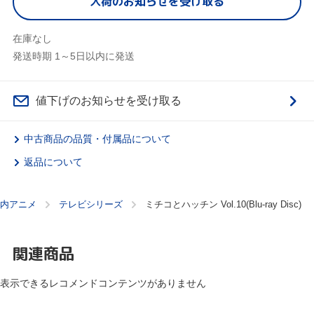
入荷のお知らせを受け取る
在庫なし
発送時期 1～5日以内に発送
値下げのお知らせを受け取る
中古商品の品質・付属品について
返品について
内アニメ
テレビシリーズ
ミチコとハッチン Vol.10(Blu-ray Disc)
関連商品
表示できるレコメンドコンテンツがありません