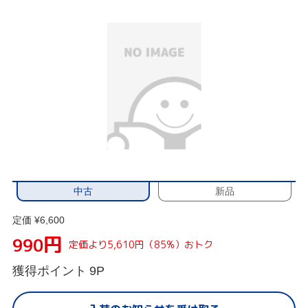
中古
新品
定価 ¥6,600
円
990
定価より5,610円（85%）おトク
獲得ポイント
9P