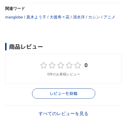
関連ワード
manglobe
/
真木よう子
/
大後寿々花
/
清水洋
/
カシン
/
アニメ
商品レビュー
0
0件のお客様レビュー
レビューを投稿
すべてのレビューを見る