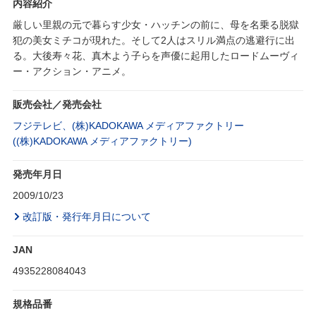
内容紹介
厳しい里親の元で暮らす少女・ハッチンの前に、母を名乗る脱獄
犯の美女ミチコが現れた。そして2人はスリル満点の逃避行に出
る。大後寿々花、真木よう子らを声優に起用したロードムーヴィ
ー・アクション・アニメ。
販売会社／発売会社
フジテレビ、(株)KADOKAWA メディアファクトリー
((株)KADOKAWA メディアファクトリー)
発売年月日
2009/10/23
改訂版・発行年月日について
JAN
4935228084043
規格品番