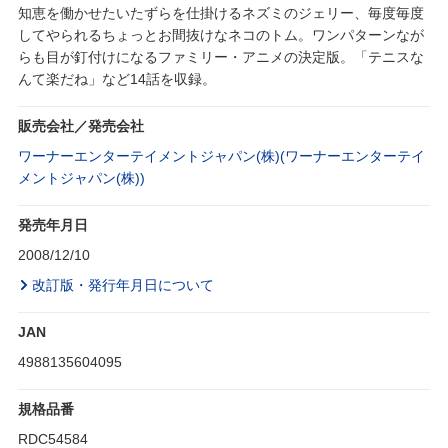
知恵を働かせたいたずらを仕掛けるネズミのジェリー、毎度毎度
してやられるちょっとお間抜けなネコのトム。ワンパターンなが
らも目が釘付けになるファミリー・アニメの決定版。「テニスな
んて楽だね」など14話を収録。
販売会社／発売会社
ワーナーエンターテイメントジャパン(株)(ワーナーエンターテイ
メントジャパン(株))
発売年月日
2008/12/10
改訂版・発行年月日について
JAN
4988135604095
規格品番
RDC54584