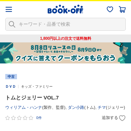
1,800円以上の注文で
送料無料
中古
ＤＶＤ
キッズ・ファミリー
トムとジェリー VOL.7
ウィリアム・ハンナ
(製作、監督),
ダン小路
(トム),
チマ
(ジェリー)
追加する
0件