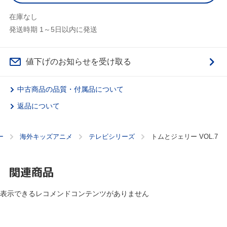
在庫なし
発送時期 1～5日以内に発送
値下げのお知らせを受け取る
中古商品の品質・付属品について
返品について
ー
海外キッズアニメ
テレビシリーズ
トムとジェリー VOL.7
関連商品
表示できるレコメンドコンテンツがありません