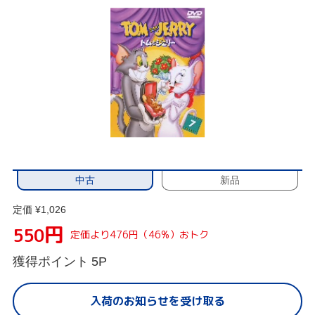
中古
新品
定価 ¥1,026
円
550
定価より476円（46%）おトク
獲得ポイント
5P
入荷のお知らせを受け取る