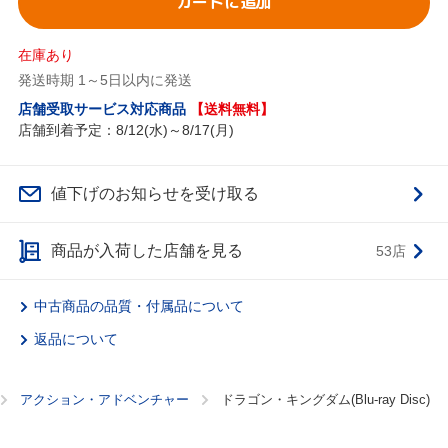
カートに追加
在庫あり
発送時期 1～5日以内に発送
店舗受取サービス対応商品
【送料無料】
店舗到着予定：8/12(水)～8/17(月)
値下げのお知らせを受け取る
商品が入荷した店舗を見る
53店
中古商品の品質・付属品について
返品について
アクション・アドベンチャー
ドラゴン・キングダム(Blu-ray Disc)