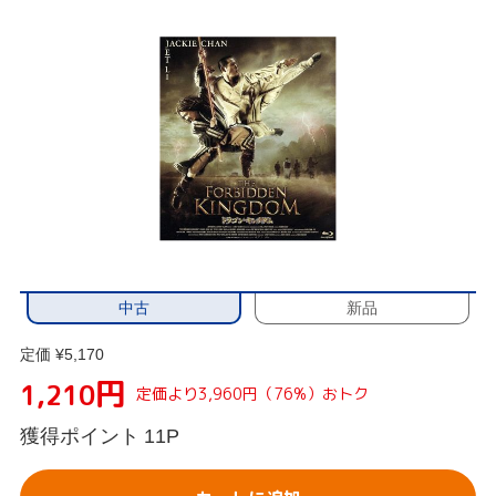
中古
新品
定価 ¥5,170
円
1,210
定価より3,960円（76%）おトク
獲得ポイント
11P