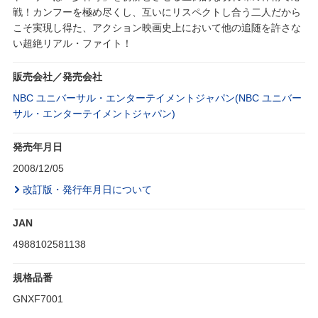
戦！カンフーを極め尽くし、互いにリスペクトし合う二人だから
こそ実現し得た、アクション映画史上において他の追随を許さな
い超絶リアル・ファイト！
販売会社／発売会社
NBC ユニバーサル・エンターテイメントジャパン(NBC ユニバー
サル・エンターテイメントジャパン)
発売年月日
2008/12/05
改訂版・発行年月日について
JAN
4988102581138
規格品番
GNXF7001