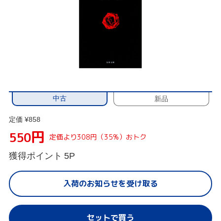
中古
新品
定価 ¥858
円
550
定価より308円（35%）おトク
獲得ポイント
5P
入荷のお知らせを受け取る
セットで買う