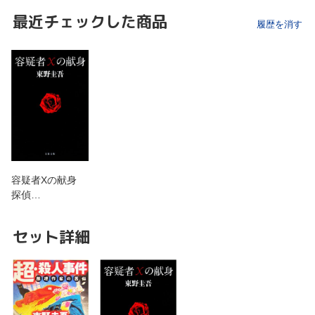
最近チェックした商品
履歴を消す
容疑者Xの献身
探偵…
セット詳細