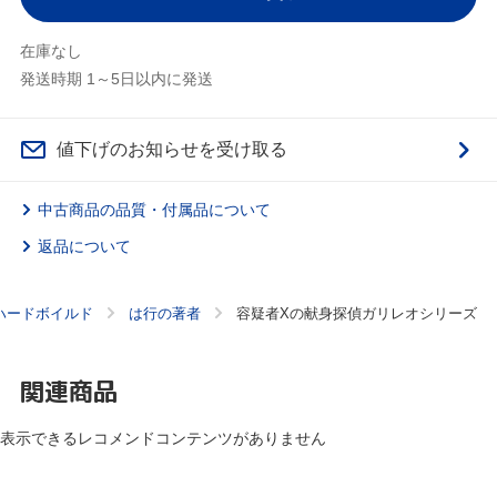
在庫なし
発送時期 1～5日以内に発送
値下げのお知らせを受け取る
中古商品の品質・付属品について
返品について
ハードボイルド
は行の著者
容疑者Xの献身探偵ガリレオシリーズ
関連商品
表示できるレコメンドコンテンツがありません