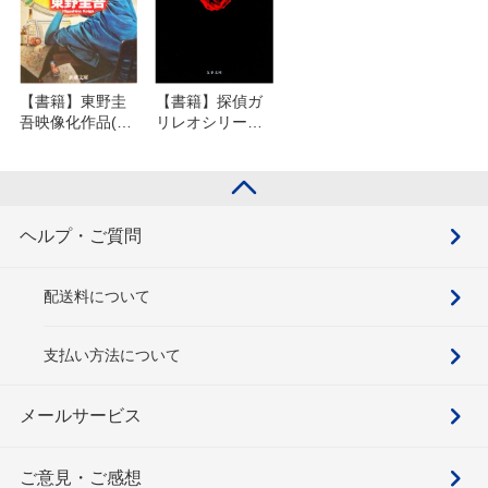
【書籍】東野圭
【書籍】探偵ガ
吾映像化作品(文
リレオシリーズ
庫版)セット
(文庫版)セット
ヘルプ・ご質問
配送料について
支払い方法について
メールサービス
ご意見・ご感想