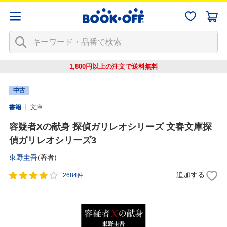
1,800円以上の注文で
送料無料
中古
書籍
文庫
容疑者Xの献身 探偵ガリレオシリーズ 文春文庫探
偵ガリレオシリーズ3
東野圭吾
(著者)
追加する
2684件