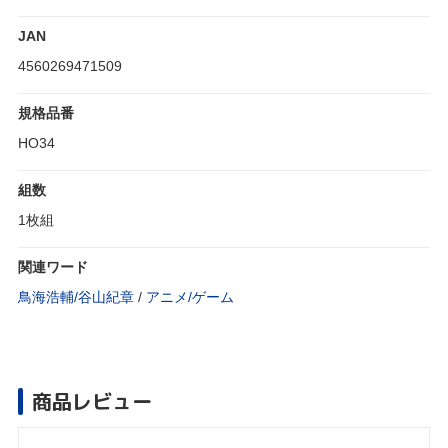
JAN
4560269471509
規格品番
HO34
組数
1枚組
関連ワード
鳥海浩輔/谷山紀章
/
アニメ/ゲーム
商品レビュー