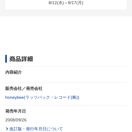
8/12(水)～8/17(月)
商品詳細
内容紹介
販売会社／発売会社
honeybee(ラッツパック・レコード(株))
発売年月日
2008/09/26
改訂版・発行年月日について