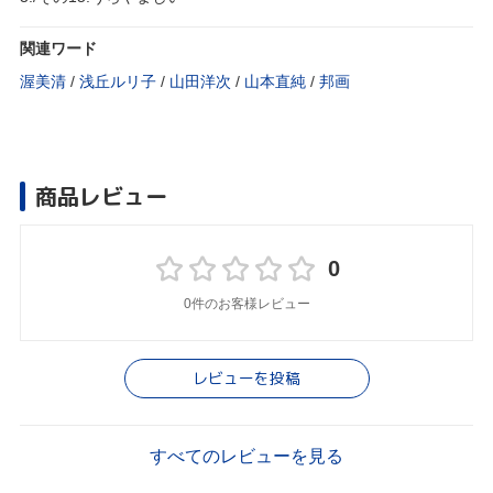
関連ワード
渥美清
/
浅丘ルリ子
/
山田洋次
/
山本直純
/
邦画
商品レビュー
0
0件のお客様レビュー
レビューを投稿
すべてのレビューを見る