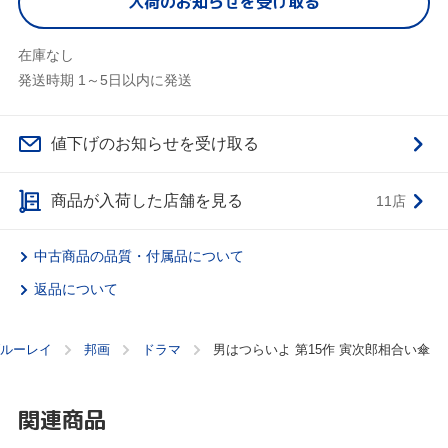
入荷のお知らせを受け取る
在庫なし
発送時期 1～5日以内に発送
値下げのお知らせを受け取る
商品が入荷した店舗を見る
11店
中古商品の品質・付属品について
返品について
ブルーレイ
邦画
ドラマ
男はつらいよ 第15作 寅次郎相合い傘
関連商品