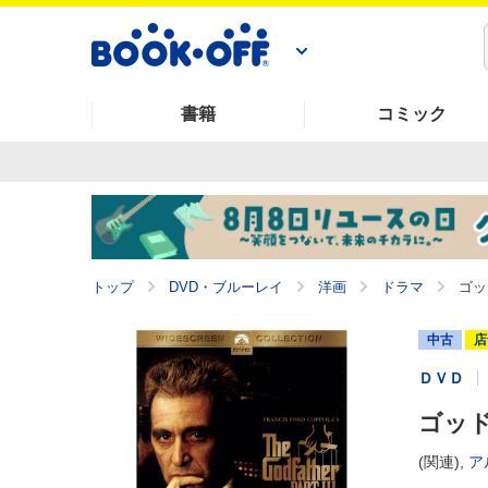
書籍
コミック
トップ
DVD・ブルーレイ
洋画
ドラマ
ゴッ
中古
店
ＤＶＤ
ゴッド
(関連),
ア