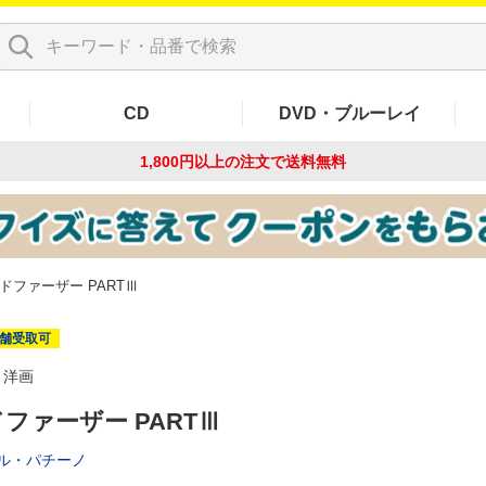
CD
DVD・ブルーレイ
1,800円以上の注文で
送料無料
ドファーザー PARTⅢ
舗受取可
洋画
ファーザー PARTⅢ
ル・パチーノ