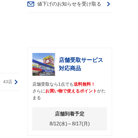
値下げのお知らせを受け取る
店舗受取サービス
対応商品
43店
店舗受取なら1点でも
送料無料！
さらに
お買い物で使えるポイント
がた
まる
店舗到着予定
8/12(水)～8/17(月)