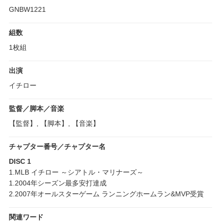
GNBW1221
組数
1枚組
出演
イチロー
監督／脚本／音楽
【監督】, 【脚本】, 【音楽】
チャプター番号／チャプター名
DISC 1
1.MLB イチロー ～シアトル・マリナーズ～
1.2004年シーズン最多安打達成
2.2007年オールスターゲーム ランニングホームラン&MVP受賞
関連ワード