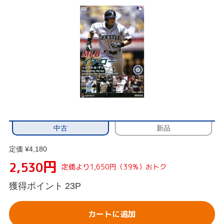
中古
新品
定価 ¥4,180
円
2,530
定価より1,650円（39%）おトク
獲得ポイント
23P
カートに追加