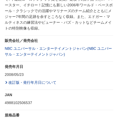
ースター、イチロー！記憶にも新しい2006年ワールド・ベースボ
ール・クラシックでの活躍やマリナーズのチーム紹介とともにメ
ジャー7年間の足跡を余すところなく収録。また、エドガー・マ
ルティネスの練習法やビューナー・バズ・カットなどチームメイ
トの特別映像も収録。
販売会社／発売会社
NBC ユニバーサル・エンターテイメントジャパン(NBC ユニバー
サル・エンターテイメントジャパン)
発売年月日
2008/05/23
改訂版・発行年月日について
JAN
4988102506537
規格品番