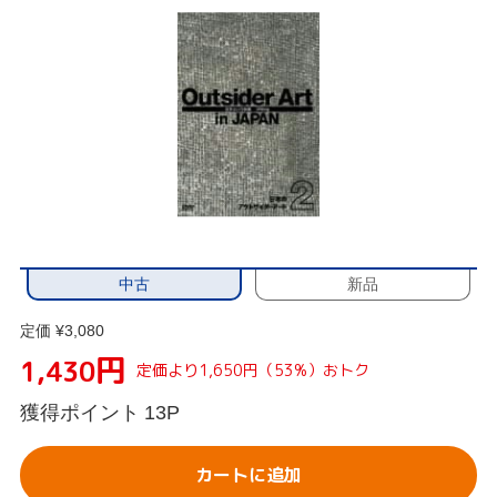
中古
新品
定価 ¥3,080
円
1,430
定価より1,650円（53%）おトク
獲得ポイント
13P
カートに追加