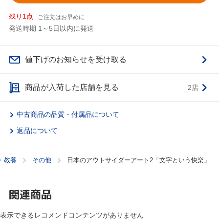
残り1点
ご注文はお早めに
発送時期 1～5日以内に発送
値下げのお知らせを受け取る
商品が入荷した店舗を見る
2店
中古商品の品質・付属品について
返品について
・教養
その他
日本のアウトサイダーアート2「文字という快楽」
関連商品
表示できるレコメンドコンテンツがありません