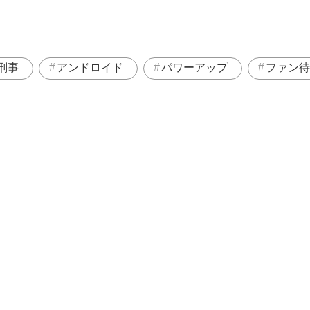
刑事
アンドロイド
パワーアップ
ファン待