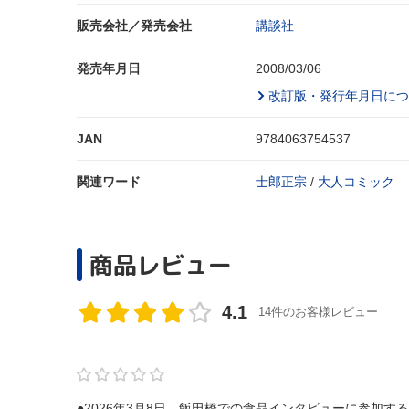
販売会社／発売会社
講談社
発売年月日
2008/03/06
改訂版・発行年月日につ
JAN
9784063754537
関連ワード
士郎正宗
/
大人コミック
商品レビュー
4.1
14件のお客様レビュー
●2026年3月8日、飯田橋での食品インタビューに参加するま