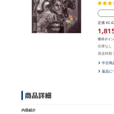
定価 ¥2,4
1,81
獲得ポイ
在庫なし
発送時期 
中古商
返品に
商品詳細
内容紹介