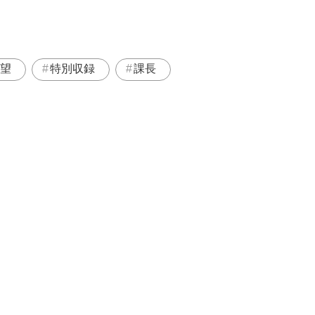
望
特別収録
課長