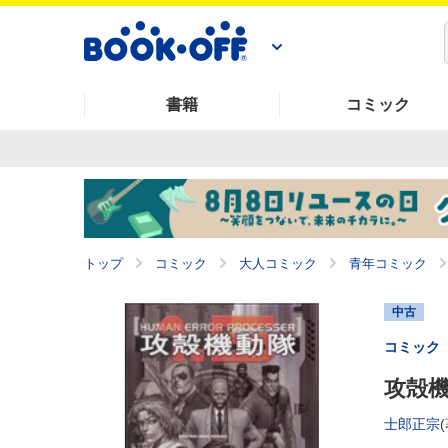
書籍
コミック
トップ
コミック
大人コミック
青年コミック
中古
コミック
攻殻機動
士郎正宗