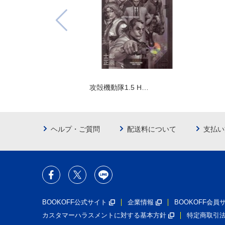
攻殻機動隊1.5 H…
ヘルプ・ご質問
配送料について
支払い
BOOKOFF公式サイト
企業情報
BOOKOFF会
カスタマーハラスメントに対する基本方針
特定商取引