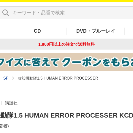
CD
DVD・ブルーレイ
1,800円以上の注文で
送料無料
SF
攻殻機動隊1.5 HUMAN ERROR PROCESSER
講談社
隊1.5 HUMAN ERROR PROCESSER KC
(著者)