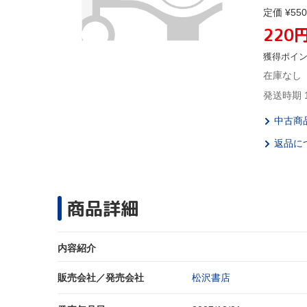
定価 ¥550
220
獲得ポイ
在庫なし
発送時期 
中古商
返品に
商品詳細
内容紹介
販売会社／発売会社
松沢書店