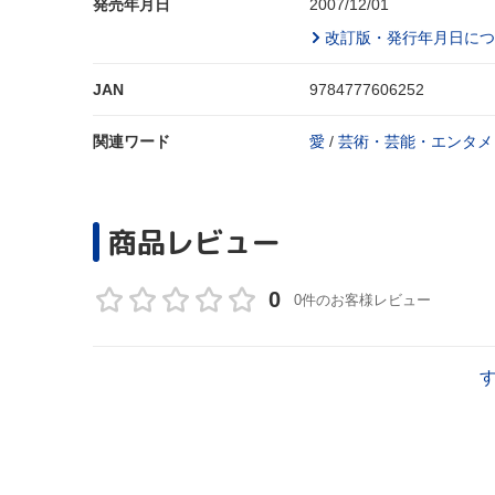
発売年月日
2007/12/01
改訂版・発行年月日につ
JAN
9784777606252
関連ワード
愛
/
芸術・芸能・エンタメ
商品レビュー
0
0件のお客様レビュー