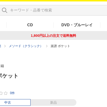
CD
DVD・ブルーレイ
1,800円以上の注文で
送料無料
楽
メソード（クラシック）
楽譜 ポケット
書籍
ポケット
0件
中古
新品