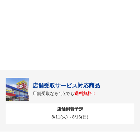
店舗受取サービス対応商品
店舗受取なら1点でも
送料無料！
店舗到着予定
8/11(火)～8/16(日)