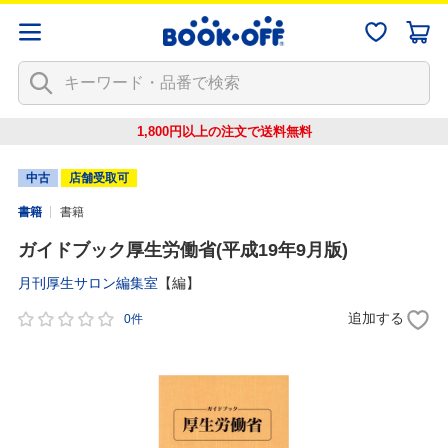
1,800円以上の注文で
送料無料
中古
店舗受取可
書籍
書籍
ガイドブック厚生労働省(平成19年9月版)
月刊厚生サロン編集室
【編】
追加する
0件