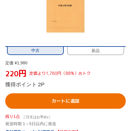
中古
新品
定価 ¥1,980
円
220
定価より1,760円（88%）おトク
獲得ポイント
2P
カートに追加
残り1点
ご注文はお早めに
発送時期 1～5日以内に発送