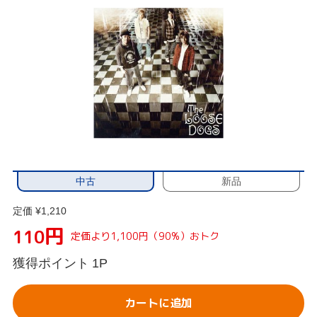
中古
新品
定価 ¥1,210
円
110
定価より1,100円（90%）おトク
獲得ポイント
1P
カートに追加