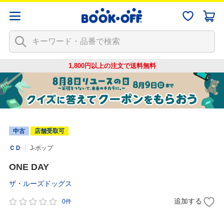
1,800円以上の注文で
送料無料
中古
店舗受取可
ＣＤ
J-ポップ
ONE DAY
ザ・ルーズドッグス
追加する
0件