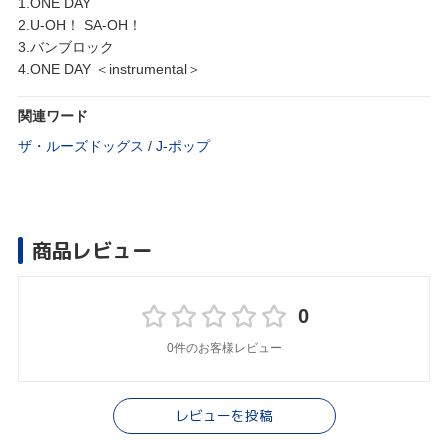
1.ONE DAY
2.U-OH！ SA-OH！
3.バンブロック
4.ONE DAY ＜instrumental＞
関連ワード
ザ・ルーズドッグス
/
J‐ポップ
商品レビュー
0
0件のお客様レビュー
レビューを投稿