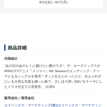
8/12(水)～8/17(月)
商品詳細
内容紹介
“あの日のあのヒトに届けたい愛のウタ"。ザ・ルーズドッグスが
NHKのTVアニメ『メジャー』4th Seasonのエンディング・テー
マとなるシングルを発売！ずっと伝えたかったけど、伝えられず
にいる大切な言葉を綴った曲で、少しほろ苦い別れ"をテーマにし
たドラマ仕立ての充実作。 (C)RS
販売会社／発売会社
エイベックス・マーケティング(株)(エイベックス・マーケティン