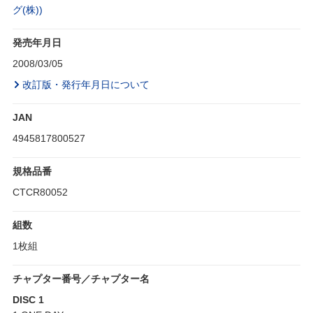
グ(株))
発売年月日
2008/03/05
改訂版・発行年月日について
JAN
4945817800527
規格品番
CTCR80052
組数
1枚組
チャプター番号／チャプター名
DISC 1