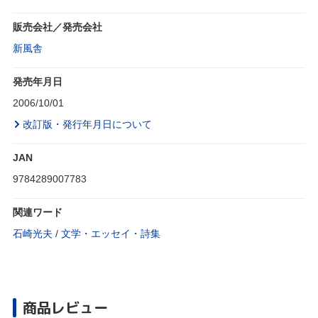
販売会社／発売会社
新風舎
発売年月日
2006/10/01
改訂版・発行年月日について
JAN
9784289007783
関連ワード
石崎光夫
/
文学・エッセイ・詩集
商品レビュー