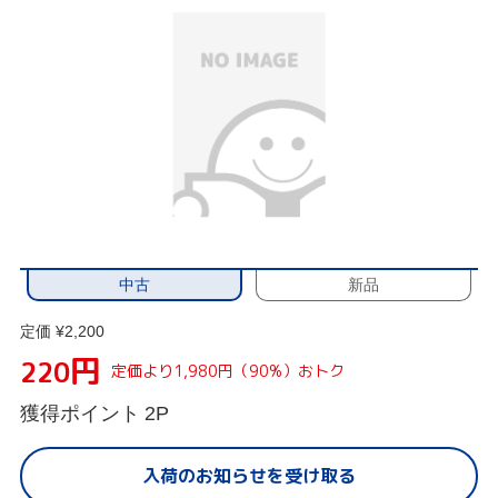
中古
新品
定価 ¥2,200
円
220
定価より1,980円（90%）おトク
獲得ポイント
2P
入荷のお知らせを受け取る