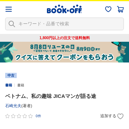
1,800円以上の注文で
送料無料
中古
書籍
書籍
ベトナム、私の趣味 JICAマンが語る途
石崎光夫
(著者)
追加する
0件