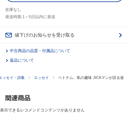
在庫なし
発送時期 1～5日以内に発送
値下げのお知らせを受け取る
中古商品の品質・付属品について
返品について
エッセイ・詩集
エッセイ
ベトナム、私の趣味 JICAマンが語る途
関連商品
表示できるレコメンドコンテンツがありません