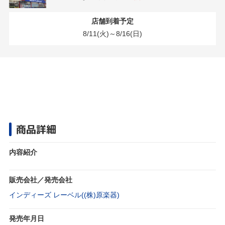
店舗到着予定
8/11(火)～8/16(日)
商品詳細
内容紹介
販売会社／発売会社
インディーズ レーベル((株)原楽器)
発売年月日