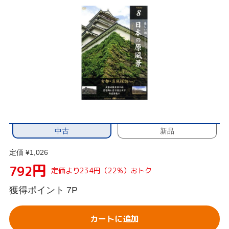
中古
新品
定価 ¥1,026
円
792
定価より234円（22%）おトク
獲得ポイント
7P
カートに追加