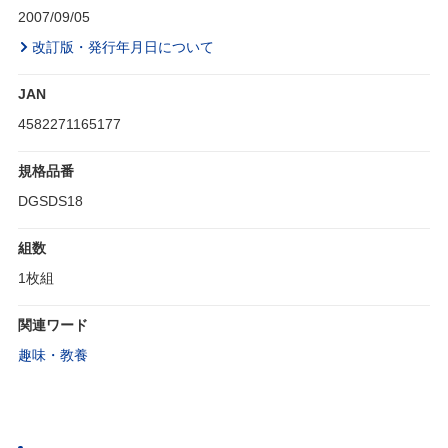
2007/09/05
改訂版・発行年月日について
JAN
4582271165177
規格品番
DGSDS18
組数
1枚組
関連ワード
趣味・教養