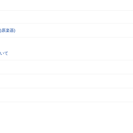
)原楽器)
いて