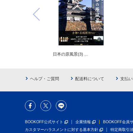
日本の原風景(3) …
ヘルプ・ご質問
配送料について
支払い
BOOKOFF公式サイト
企業情報
BOOKOFF会
カスタマーハラスメントに対する基本方針
特定商取引