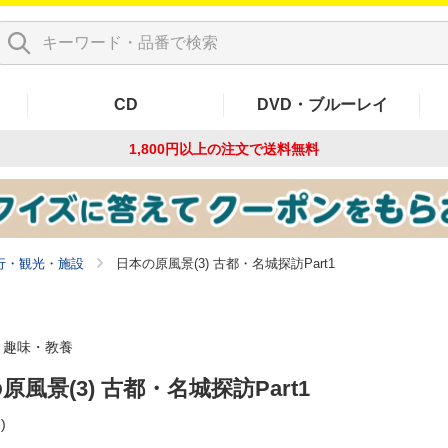
CD
DVD・ブルーレイ
1,800円以上の注文で
送料無料
行・観光・施設
日本の原風景(3) 古都・名城探訪Part1
趣味・教養
原風景(3) 古都・名城探訪Part1
)