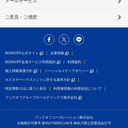
メールサービス
ご意見・ご感想
BOOKOFF公式サイト
企業情報
BOOKOFF会員サービス利用規約
利用規約
個人情報保護方針
ソーシャルメディアポリシー
カスタマーハラスメントに対する基本方針
特定商取引法に基づく表示
利用者情報の外部送信について
ブックオフグループホールディングス株式会社
ブックオフコーポレーション株式会社
古物商許可番号 第452760001146号 神奈川県公安委員会許可