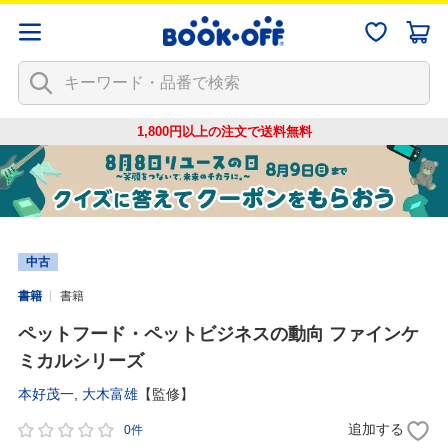
1,800円以上の注文で
送料無料
中古
書籍
書籍
ペットフード・ペットビジネスの動向 ファインケ
ミカルシリーズ
本好茂一
,
大木富雄
【監修】
追加する
0件