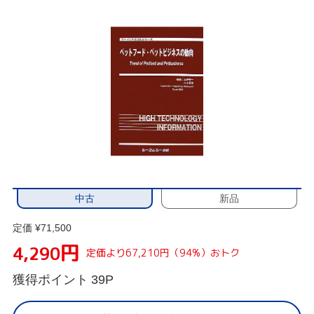
中古
新品
定価 ¥71,500
円
4,290
定価より67,210円（94%）おトク
獲得ポイント
39P