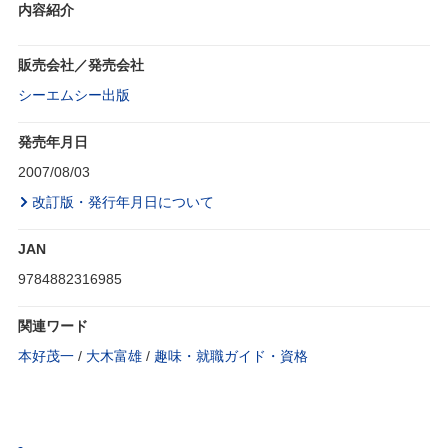
内容紹介
販売会社／発売会社
シーエムシー出版
発売年月日
2007/08/03
改訂版・発行年月日について
JAN
9784882316985
関連ワード
本好茂一
/
大木富雄
/
趣味・就職ガイド・資格