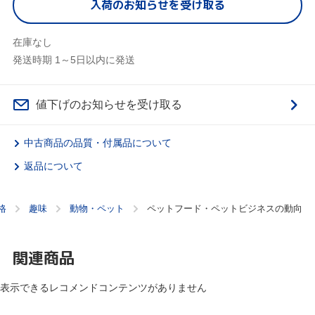
入荷のお知らせを受け取る
在庫なし
発送時期 1～5日以内に発送
値下げのお知らせを受け取る
中古商品の品質・付属品について
返品について
格
趣味
動物・ペット
ペットフード・ペットビジネスの動向
関連商品
表示できるレコメンドコンテンツがありません