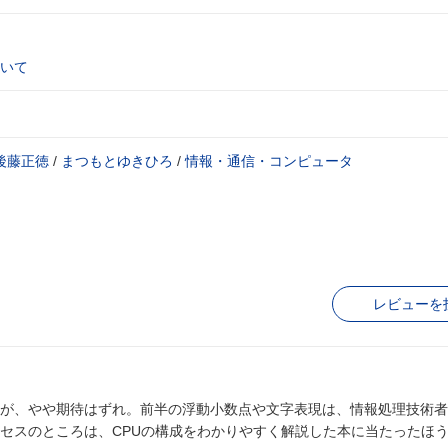
いて
後藤正徳
/
まつもとゆきひろ
/
情報・通信・コンピュータ
レビューを
が、やや期待はずれ。前半の浮動小数点や文字表現は、情報処理技術者
セスのところは、CPUの構成をわかりやすく解説した本に当たったほ