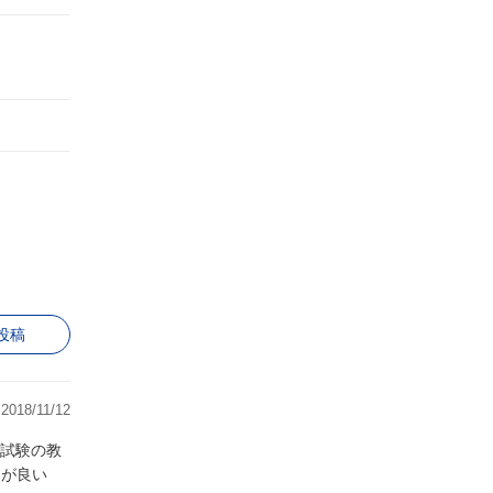
投稿
2018/11/12
試験の教
うが良い