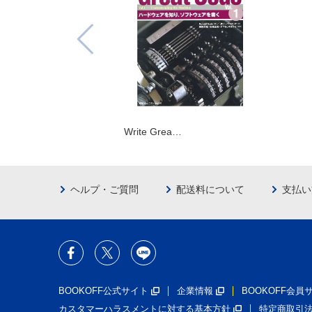
Write Grea…
ヘルプ・ご質問
配送料について
支払い
BOOKOFF公式サイト
企業情報
BOOKOFF会
カスタマーハラスメントに対する基本方針
特定商取引