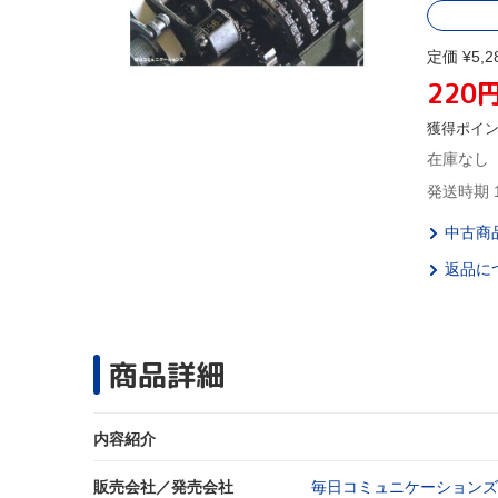
定価 ¥5,2
220
獲得ポイ
在庫なし
発送時期 
中古商
返品に
商品詳細
内容紹介
販売会社／発売会社
毎日コミュニケーションズ