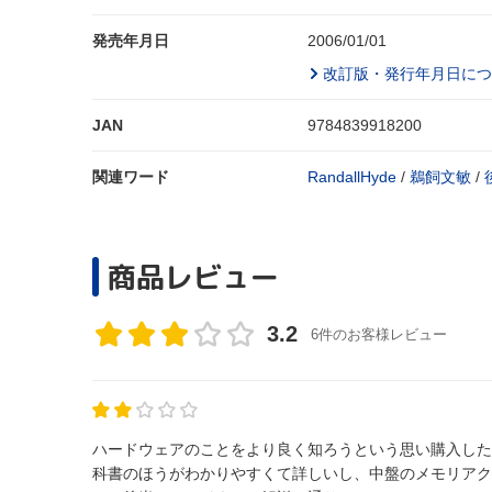
発売年月日
2006/01/01
改訂版・発行年月日につ
JAN
9784839918200
関連ワード
RandallHyde
/
鵜飼文敏
/
商品レビュー
3.2
6件のお客様レビュー
ハードウェアのことをより良く知ろうという思い購入した
科書のほうがわかりやすくて詳しいし、中盤のメモリアク