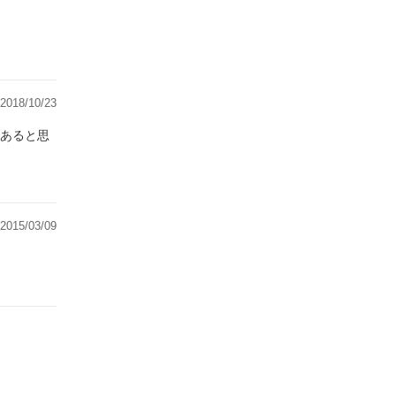
2018/10/23
あると思
2015/03/09