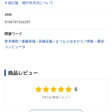
改訂版・発行年月日について
JAN
9784797324297
関連ワード
青木峰郎
/
後藤裕蔵
/
高橋征義
/
まつもとゆきひろ
/
情報・通信・
コンピュータ
商品レビュー
5
1件のお客様レビュー