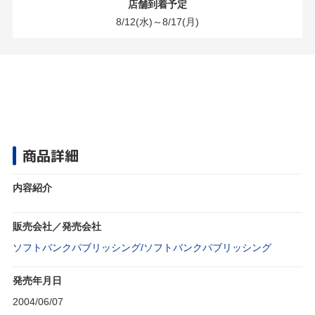
店舗到着予定
8/12(水)～8/17(月)
商品詳細
内容紹介
販売会社／発売会社
ソフトバンクパブリッシング/ソフトバンクパブリッシング
発売年月日
2004/06/07