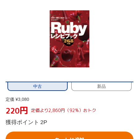
中古
新品
定価 ¥3,080
円
220
定価より2,860円（92%）おトク
獲得ポイント
2P