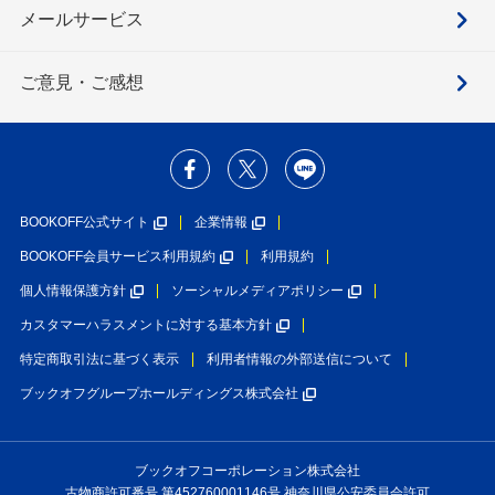
メールサービス
ご意見・ご感想
BOOKOFF公式サイト
企業情報
BOOKOFF会員サービス利用規約
利用規約
個人情報保護方針
ソーシャルメディアポリシー
カスタマーハラスメントに対する基本方針
特定商取引法に基づく表示
利用者情報の外部送信について
ブックオフグループホールディングス株式会社
ブックオフコーポレーション株式会社
古物商許可番号 第452760001146号 神奈川県公安委員会許可