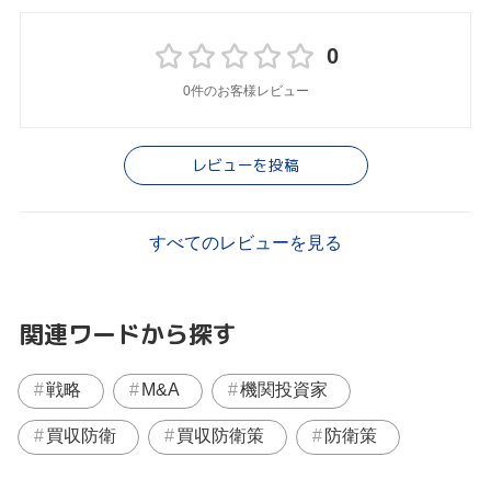
0
0件のお客様レビュー
レビューを投稿
すべてのレビューを見る
関連ワードから探す
戦略
M&A
機関投資家
買収防衛
買収防衛策
防衛策