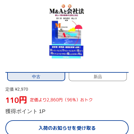
中古
新品
定価 ¥2,970
円
110
定価より2,860円（96%）おトク
獲得ポイント
1P
入荷のお知らせを受け取る