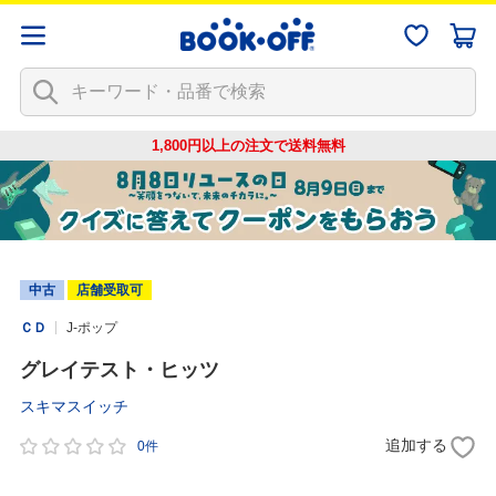
1,800円以上の注文で
送料無料
中古
店舗受取可
ＣＤ
J-ポップ
グレイテスト・ヒッツ
スキマスイッチ
追加する
0件