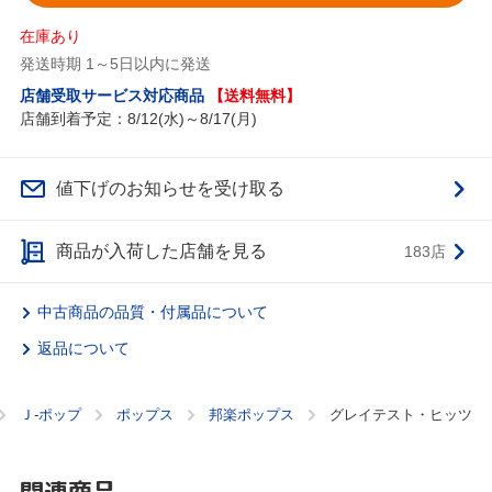
在庫あり
発送時期 1～5日以内に発送
店舗受取サービス対応商品
【送料無料】
店舗到着予定：8/12(水)～8/17(月)
値下げのお知らせを受け取る
商品が入荷した店舗を見る
183店
中古商品の品質・付属品について
返品について
Ｊ‐ポップ
ポップス
邦楽ポップス
グレイテスト・ヒッツ
関連商品