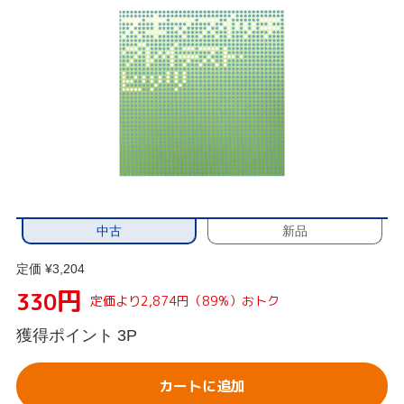
中古
新品
定価 ¥3,204
円
330
定価より2,874円（89%）おトク
獲得ポイント
3P
カートに追加