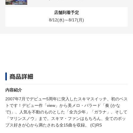
店舗到着予定
8/12(水)～8/17(月)
商品詳細
内容紹介
2007年7月でデビュー5周年に突入したスキマスイッチ、初のベス
トです！デビュー作「view」から美メロ・バラード「奏 (かな
で)」、人気を不動のものとした「全力少年」「ガラナ」、そして
「マリンスノウ」まで。スキマ・ファンはもちろん、全てのポッ
プス好きが心から満たされる全15曲を収録。 (C)RS