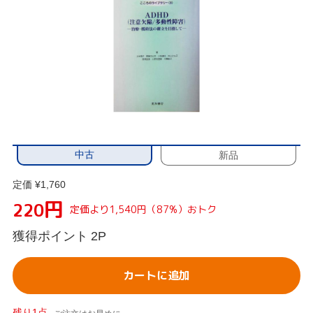
中古
新品
定価 ¥1,760
円
220
定価より1,540円（87%）おトク
獲得ポイント
2P
カートに追加
残り1点