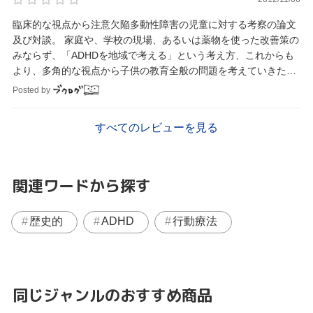
臨床的な視点から注意欠陥多動性障害の児童に対する考察の論文
及び対談。 家庭や、学校の現場、あるいは薬物を使った改善策の
みならず、「ADHDを地域で考える」という考え方、これからも
より、多角的な視点から子供の教育全般の問題を考えていきたい
ものである。
Posted by
すべてのレビューを見る
関連ワードから探す
歴史的
ADHD
行動療法
同じジャンルのおすすめ商品