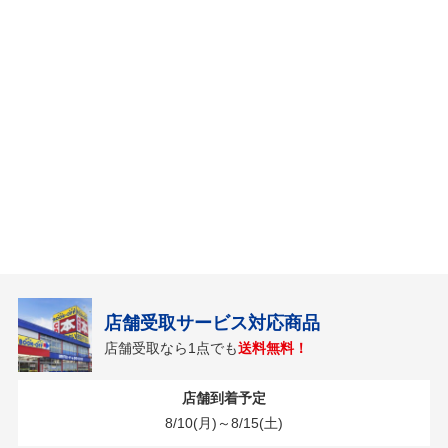
店舗受取サービス対応商品
店舗受取なら1点でも
送料無料！
店舗到着予定
8/10(月)～8/15(土)