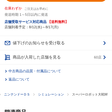
在庫わずか
ご注文はお早めに
発送時期 1～5日以内に発送
店舗受取サービス対応商品
【送料無料】
店舗到着予定：8/12(水)～8/17(月)
値下げのお知らせを受け取る
商品が入荷した店舗を見る
60店
中古商品の品質・付属品について
返品について
ニンテンドーＤＳ
シミュレーション
スーパーロボット大戦W
関連商品