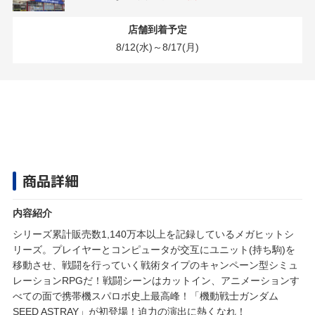
店舗到着予定
8/12(水)～8/17(月)
商品詳細
内容紹介
シリーズ累計販売数1,140万本以上を記録しているメガヒットシ
リーズ。プレイヤーとコンピュータが交互にユニット(持ち駒)を
移動させ、戦闘を行っていく戦術タイプのキャンペーン型シミュ
レーションRPGだ！戦闘シーンはカットイン、アニメーションす
べての面で携帯機スパロボ史上最高峰！「機動戦士ガンダム
SEED ASTRAY」が初登場！迫力の演出に熱くなれ！