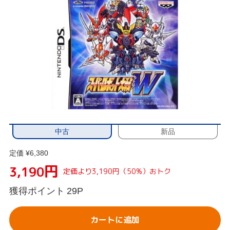
中古
新品
定価 ¥6,380
円
3,190
定価より3,190円（50%）おトク
獲得ポイント
29P
カートに追加