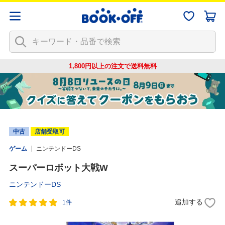
1,800円以上の注文で
送料無料
中古
店舗受取可
ゲーム
ニンテンドーDS
スーパーロボット大戦W
ニンテンドーDS
追加する
1件