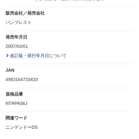
販売会社／発売会社
バンプレスト
発売年月日
2007/03/01
改訂版・発行年月日について
JAN
4983164733433
規格品番
NTRPAS6J
関連ワード
ニンテンドーDS