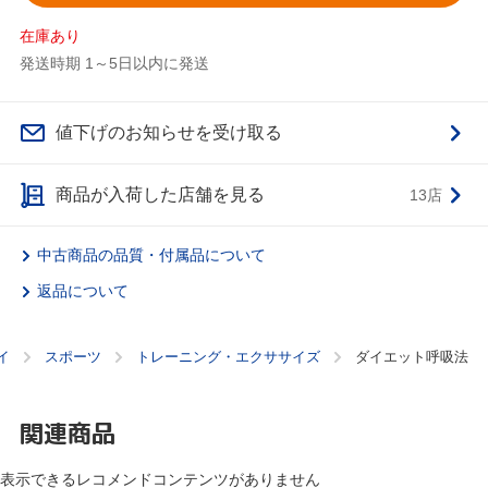
在庫あり
発送時期 1～5日以内に発送
値下げのお知らせを受け取る
商品が入荷した店舗を見る
13店
中古商品の品質・付属品について
返品について
イ
スポーツ
トレーニング・エクササイズ
ダイエット呼吸法
関連商品
表示できるレコメンドコンテンツがありません