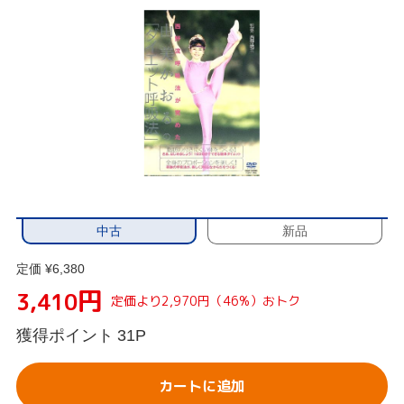
中古
新品
定価 ¥6,380
円
3,410
定価より2,970円（46%）おトク
獲得ポイント
31P
カートに追加