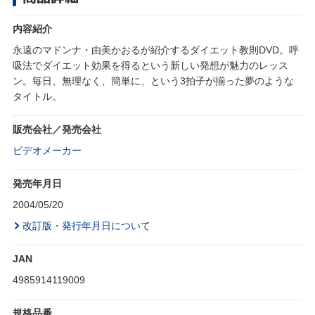
内容紹介
永遠のマドンナ・由美かおるが紹介するダイエット教則DVD。呼
吸法でダイエット効果を得るという新しい発想が魅力のレッス
ン。毎日、無理なく、簡単に、という3拍子が揃った夢のような
タイトル。
販売会社／発売会社
ビデオメーカー
発売年月日
2004/05/20
改訂版・発行年月日について
JAN
4985914119009
規格品番