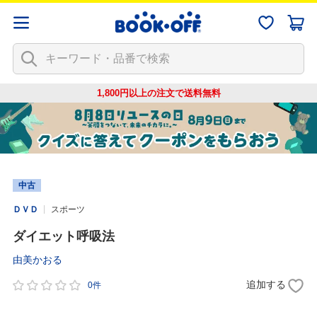
1,800円以上の注文で
送料無料
中古
ＤＶＤ
スポーツ
ダイエット呼吸法
由美かおる
追加する
0件