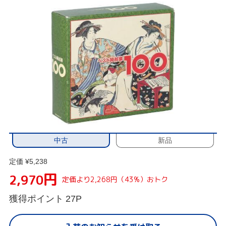
中古
新品
定価 ¥5,238
円
2,970
定価より2,268円（43%）おトク
獲得ポイント
27P