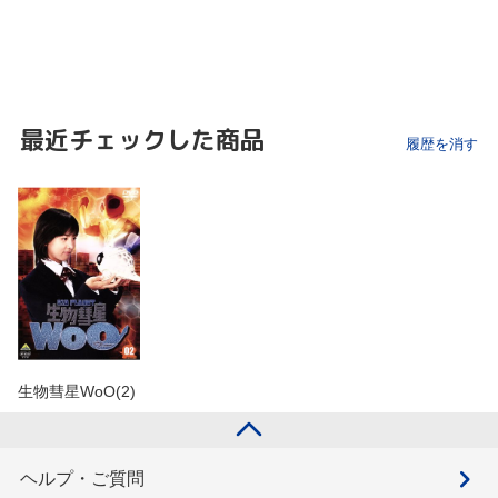
最近チェックした商品
履歴を消す
生物彗星WoO(2)
ヘルプ・ご質問