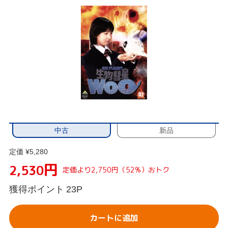
中古
新品
定価 ¥5,280
円
2,530
定価より2,750円（52%）おトク
獲得ポイント
23P
カートに追加