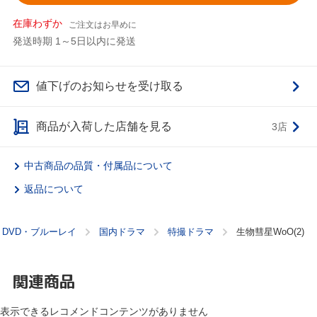
在庫わずか
ご注文はお早めに
発送時期 1～5日以内に発送
値下げのお知らせを受け取る
商品が入荷した店舗を見る
3店
中古商品の品質・付属品について
返品について
DVD・ブルーレイ
国内ドラマ
特撮ドラマ
生物彗星WoO(2)
関連商品
表示できるレコメンドコンテンツがありません