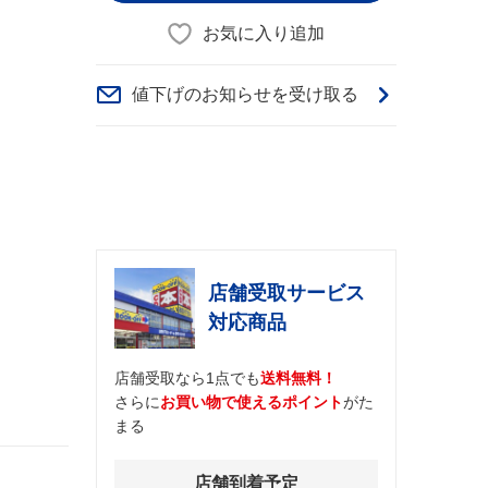
お気に入り追加
値下げのお知らせを受け取る
店舗受取サービス
対応商品
店舗受取なら1点でも
送料無料！
さらに
お買い物で使えるポイント
がた
まる
店舗到着予定