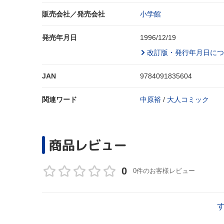
販売会社／発売会社
小学館
発売年月日
1996/12/19
改訂版・発行年月日につ
JAN
9784091835604
関連ワード
中原裕
/
大人コミック
商品レビュー
0
0件のお客様レビュー