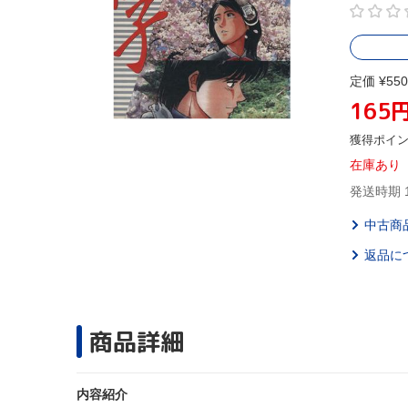
定価 ¥550
165
獲得ポイ
在庫あり
発送時期 
中古商
返品に
商品詳細
内容紹介