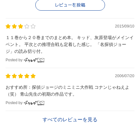
レビューを投稿
2015/09/10
１１巻から２０巻までのまとめ本。 キッド、灰原登場がメインイ
ベント。 平次との推理合戦も定着した感じ。 「名探偵ジョー
ジ」の読み切り付。
Posted by
2006/07/20
おすすめ所：探偵ジョージのミニミニ大作戦 コナンじゃねえよ
（笑） 青山先生の初期の作品です。
Posted by
すべてのレビューを見る