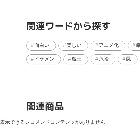
関連ワードから探す
面白い
楽しい
アニメ化
イケメン
魔王
危険
罠
関連商品
表示できるレコメンドコンテンツがありません