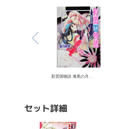
彩雲国物語 漆黒の月…
セット詳細