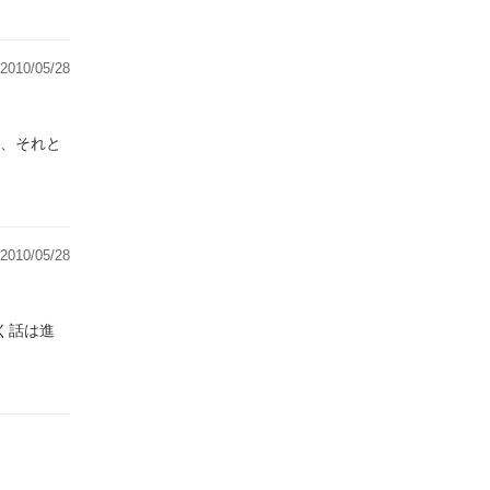
2010/05/28
、それと
2010/05/28
く話は進