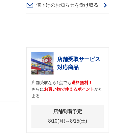
値下げのお知らせを受け取る
店舗受取サービス
対応商品
店舗受取なら1点でも
送料無料！
さらに
お買い物で使えるポイント
がた
まる
店舗到着予定
8/10(月)～8/15(土)