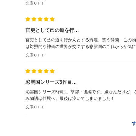
文庫ＯＦＦ
官吏として己の道を行…
官吏として己の道を行かんとする秀麗、惑う静蘭、この物
は対照的な神仙の世界が交叉する彩雲国のこれからが気に
文庫ＯＦＦ
彩雲国シリーズ5作目…
彩雲国シリーズ5作目。茶都・後編です。嫌なんだけど、
み物語は佳境へ。最後は泣いてしまいました！
文庫ＯＦＦ