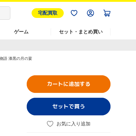
宅配買取
ゲーム
セット・まとめ買い
物語 漆黒の月の宴
カートに追加する
セットで買う
お気に入り追加