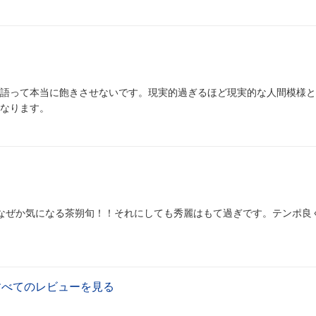
語って本当に飽きさせないです。現実的過ぎるほど現実的な人間模様と
なります。
なぜか気になる茶朔旬！！それにしても秀麗はもて過ぎです。テンポ良
すべてのレビューを見る