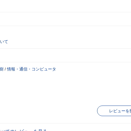
いて
樹
/
情報・通信・コンピュータ
レビューを