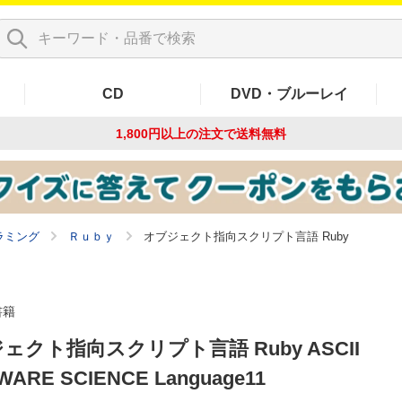
CD
DVD・ブルーレイ
1,800円以上の注文で
送料無料
ラミング
Ｒｕｂｙ
オブジェクト指向スクリプト言語 Ruby
書籍
ェクト指向スクリプト言語 Ruby ASCII
WARE SCIENCE Language11