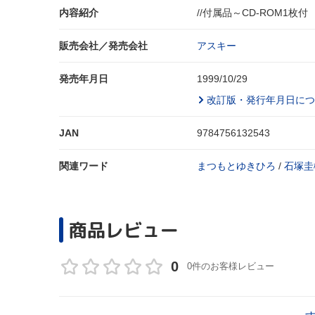
内容紹介
//付属品～CD-ROM1枚付
販売会社／発売会社
アスキー
発売年月日
1999/10/29
改訂版・発行年月日につ
JAN
9784756132543
関連ワード
まつもとゆきひろ
/
石塚圭
商品レビュー
0
0件のお客様レビュー