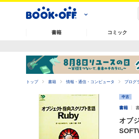
書籍
コミック
トップ
書籍
情報・通信・コンピュータ
プログ
中古
書籍
オブジ
SOFT