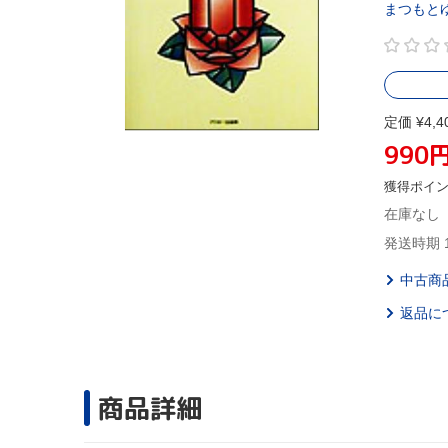
まつもと
定価 ¥4,4
990
獲得ポイ
在庫なし
発送時期 
中古商
返品に
商品詳細