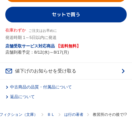
セットで買う
在庫わずか
ご注文はお早めに
発送時期 1～5日以内に発送
店舗受取サービス対応商品
【送料無料】
店舗到着予定：8/12(水)～8/17(月)
値下げのお知らせを受け取る
中古商品の品質・付属品について
返品について
フィクション（文庫）
ＢＬ
は行の著者
教習所のその後で!?