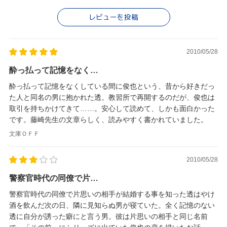
レビューを投稿
2010/05/28
酔っ払って記憶をなく…
酔っ払って記憶をなくしている間に俊也という、昔から好きだっ
た人と同名の男に抱かれた透。教習所で再開するのだが、俊也は
取引を持ちかけてきて……。安心して読めて、しかも面白かった
です。藤崎先生の文章らしく、読みやすく書かれていました。
文庫ＯＦＦ
2010/05/28
警察官時代の同僚で片…
警察官時代の同僚で片思いの相手が結婚する事を知った透はやけ
酒を飲んだ次の日、隣に見知らぬ男が寝ていた。全く記憶のない
透に自分が誘った癖にと言う男。彼は片思いの相手と同じ名前