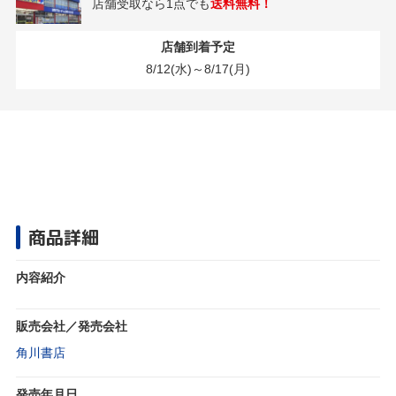
店舗受取なら1点でも
送料無料！
店舗到着予定
8/12(水)～8/17(月)
商品詳細
内容紹介
販売会社／発売会社
角川書店
発売年月日