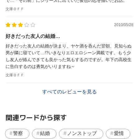
で…「その前」にシリーズに出ていた俊也の恋を描いたお話。
文庫ＯＦＦ
2010/05/28
好きだった友人の結婚…
好きだった友人の結婚が決まり、ヤケ酒を呑んだ翌朝、見知らぬ
男が隣に寝ていて…!?いきなりエロエロシーン満載です。もう少
し友人が絡んできても良かった気もするのですが。年下の高校生
に告白するのは勇気がいりますね～
文庫ＯＦＦ
すべてのレビューを見る
関連ワードから探す
警察
結婚
ノンストップ
愛情