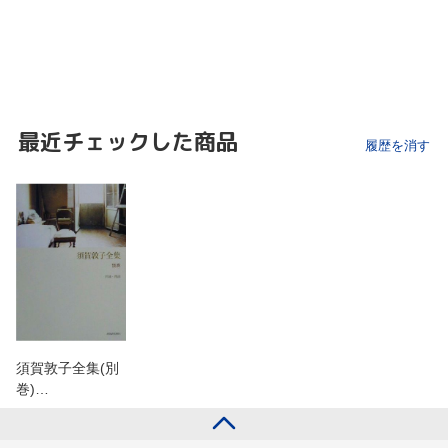
最近チェックした商品
履歴を消す
須賀敦子全集(別
巻)…