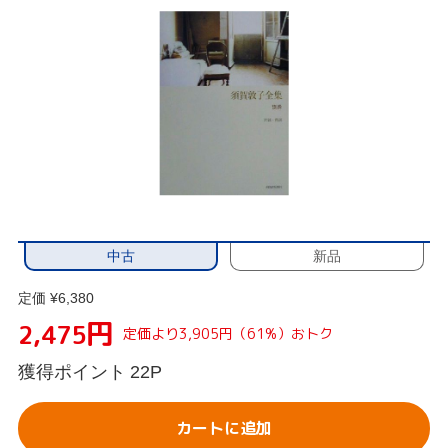
中古
新品
定価 ¥6,380
円
2,475
定価より3,905円（61%）おトク
獲得ポイント
22P
カートに追加