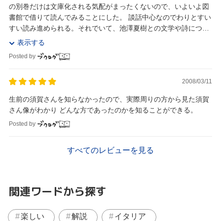
の別巻だけは文庫化される気配がまったくないので、いよいよ図
書館で借りて読んでみることにした。 談話中心なのでわりとすい
すい読み進められる。それでいて、池澤夏樹との文学や詩につい
ての話題など内容は深くて「覚えておこ...
表示する
Posted by
2008/03/11
生前の須賀さんを知らなかったので、実際周りの方から見た須賀
さん像がわかり どんな方であったのかを知ることができる。
Posted by
すべてのレビューを見る
関連ワードから探す
楽しい
解説
イタリア