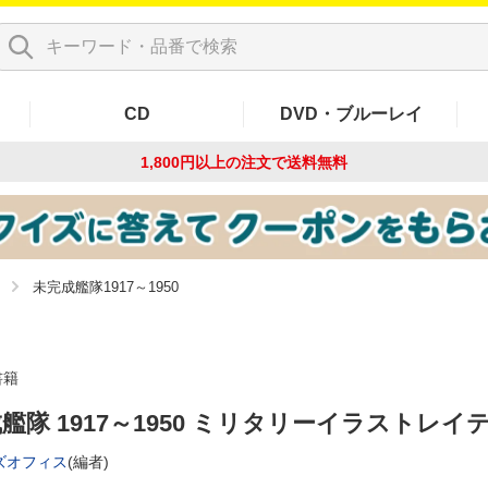
CD
DVD・ブルーレイ
1,800円以上の注文で
送料無料
未完成艦隊1917～1950
書籍
艦隊 1917～1950 ミリタリーイラストレイ
ズオフィス
(編者)