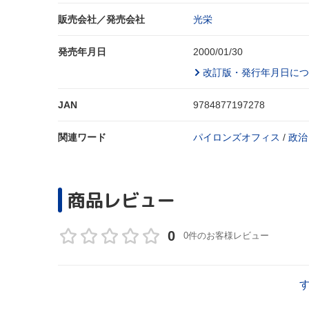
販売会社／発売会社
光栄
発売年月日
2000/01/30
改訂版・発行年月日につ
JAN
9784877197278
関連ワード
パイロンズオフィス
/
政治
商品レビュー
0
0件のお客様レビュー