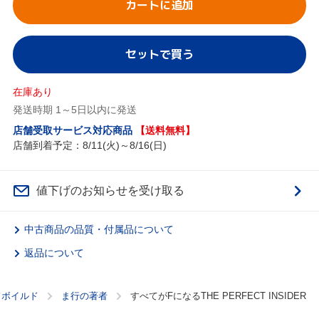
カートに追加
セットで買う
在庫あり
発送時期 1～5日以内に発送
店舗受取サービス対応商品
【送料無料】
店舗到着予定：8/11(火)～8/16(日)
値下げのお知らせを受け取る
中古商品の品質・付属品について
返品について
ドボイルド
ま行の著者
すべてがFになるTHE PERFECT INSIDER