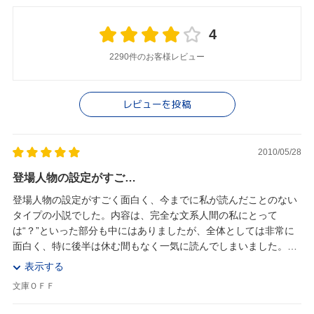
4
2290件のお客様レビュー
レビューを投稿
2010/05/28
登場人物の設定がすご…
登場人物の設定がすごく面白く、今までに私が読んだことのない
タイプの小説でした。内容は、完全な文系人間の私にとって
は“？”といった部分も中にはありましたが、全体としては非常に
面白く、特に後半は休む間もなく一気に読んでしまいました。他
のＳ＆Ｍシリーズもぜひ呼んでみたいと思わせる内容で...
表示する
文庫ＯＦＦ