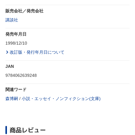
販売会社／発売会社
講談社
発売年月日
1998/12/10
改訂版・発行年月日について
JAN
9784062639248
関連ワード
森博嗣
/
小説・エッセイ・ノンフィクション(文庫)
商品レビュー