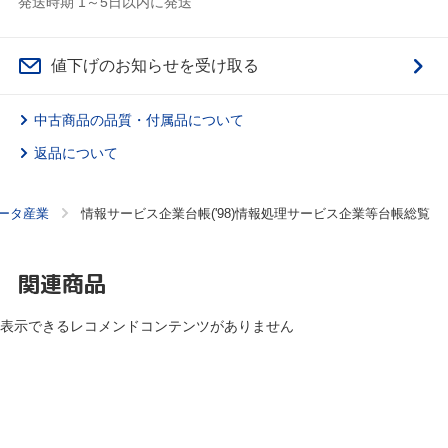
発送時期 1～5日以内に発送
値下げのお知らせを受け取る
中古商品の品質・付属品について
返品について
ータ産業
情報サービス企業台帳('98)情報処理サービス企業等台帳総覧
関連商品
表示できるレコメンドコンテンツがありません