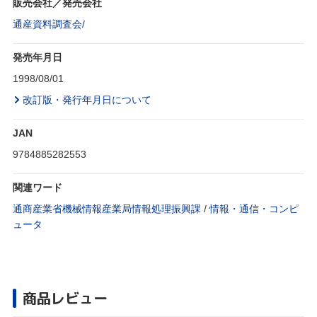
販売会社／発売会社
通産資料調査会/
発売年月日
1998/08/01
改訂版・発行年月日について
JAN
9784885282553
関連ワード
通商産業省機械情報産業局情報処理振興課
/
情報・通信・コンピ
ュータ
商品レビュー