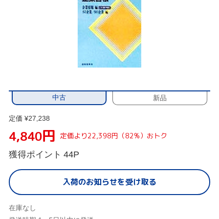
中古
新品
定価 ¥27,238
円
4,840
定価より22,398円（82%）おトク
獲得ポイント
44P
入荷のお知らせを受け取る
在庫なし