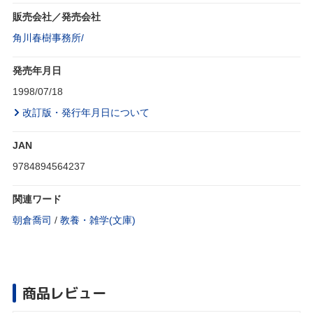
販売会社／発売会社
角川春樹事務所/
発売年月日
1998/07/18
改訂版・発行年月日について
JAN
9784894564237
関連ワード
朝倉喬司
/
教養・雑学(文庫)
商品レビュー