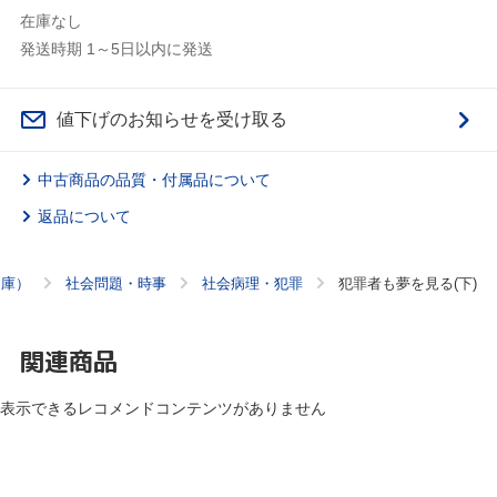
在庫なし
発送時期 1～5日以内に発送
値下げのお知らせを受け取る
中古商品の品質・付属品について
返品について
文庫）
社会問題・時事
社会病理・犯罪
犯罪者も夢を見る(下)
関連商品
表示できるレコメンドコンテンツがありません