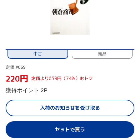
中古
新品
定価 ¥859
円
220
定価より639円（74%）おトク
獲得ポイント
2P
入荷のお知らせを受け取る
セットで買う