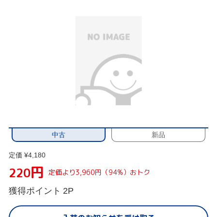
中古
新品
定価 ¥4,180
円
220
定価より3,960円（94%）おトク
獲得ポイント
2P