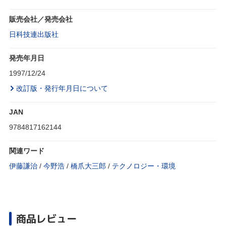
販売会社／発売会社
日科技連出版社
発売年月日
1997/12/24
改訂版・発行年月日について
JAN
9784817162144
関連ワード
伊藤謙治
/
今野浩
/
橋爪大三郎
/
テクノロジー・環境
商品レビュー