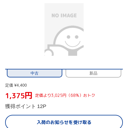
中古
新品
定価 ¥4,400
円
1,375
定価より3,025円（68%）おトク
獲得ポイント
12P
入荷のお知らせを受け取る