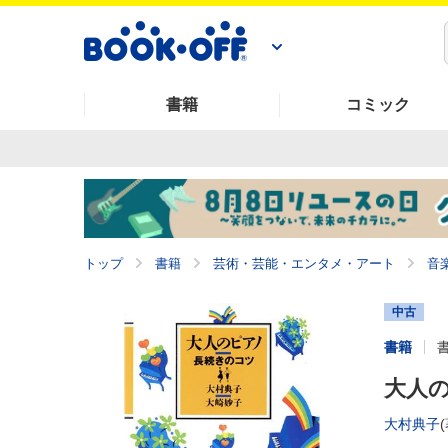
書籍
コミック
トップ
書籍
芸術・芸能・エンタメ・アート
音
中古
書籍
大人の
大村典子
(