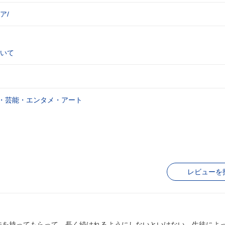
ア/
いて
・芸能・エンタメ・アート
レビューを
味を持ってもらって、長く続けれるようにしないといけない。生徒によ