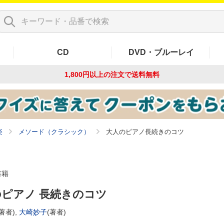
CD
DVD・ブルーレイ
1,800円以上の注文で
送料無料
楽
メソード（クラシック）
大人のピアノ長続きのコツ
書籍
ピアノ 長続きのコツ
著者),
大崎妙子
(著者)