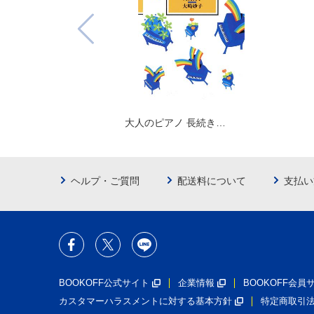
大人のピアノ 長続き…
ヘルプ・ご質問
配送料について
支払い
BOOKOFF公式サイト
企業情報
BOOKOFF会
カスタマーハラスメントに対する基本方針
特定商取引