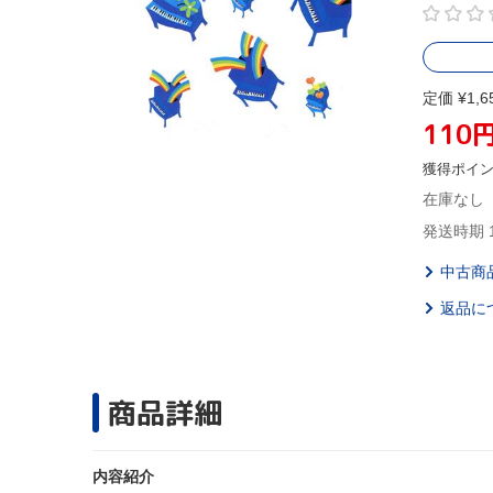
定価 ¥1,6
110
獲得ポイ
在庫なし
発送時期 
中古商
返品に
商品詳細
内容紹介