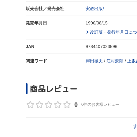
販売会社／発売会社
実教出版/
発売年月日
1996/08/15
改訂版・発行年月日につ
JAN
9784407023596
関連ワード
岸田徹夫
/
江村潤朗
/
上坂
商品レビュー
0
0件のお客様レビュー