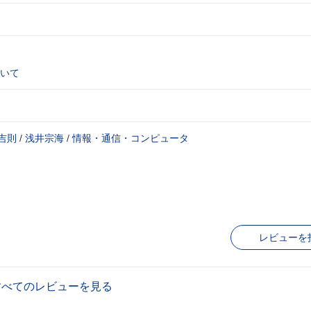
いて
吉則
/
浅井宗海
/
情報・通信・コンピュータ
レビューを
すべてのレビューを見る