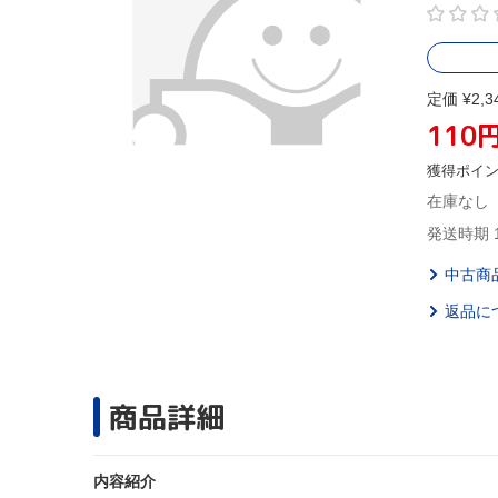
定価 ¥2,3
110
獲得ポイ
在庫なし
発送時期 
中古商
返品に
商品詳細
内容紹介