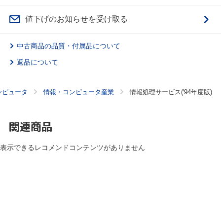
値下げのお知らせを受け取る
中古商品の品質・付属品について
返品について
ンピュータ
情報・コンピュータ産業
情報処理サービス('94年度版)
関連商品
表示できるレコメンドコンテンツがありません