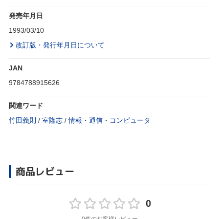
発売年月日
1993/03/10
改訂版・発行年月日について
JAN
9784788915626
関連ワード
竹田義則
/
室隆志
/
情報・通信・コンピュータ
商品レビュー
0
0件のお客様レビュー