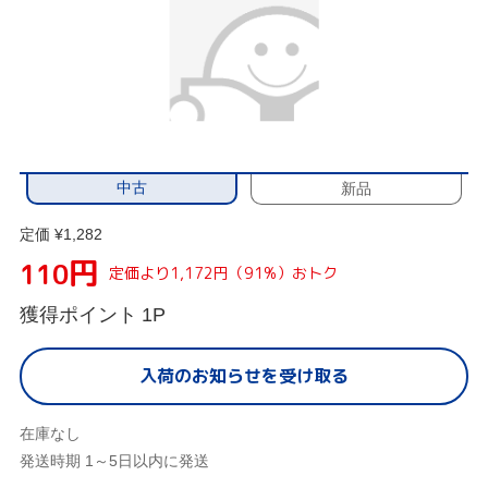
中古
新品
定価 ¥1,282
円
110
定価より1,172円（91%）おトク
獲得ポイント
1P
入荷のお知らせを受け取る
在庫なし
発送時期 1～5日以内に発送