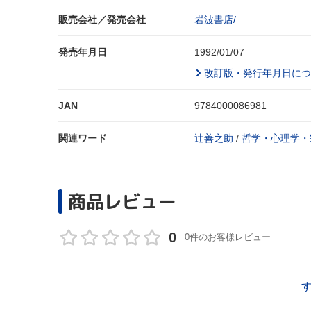
販売会社／発売会社
岩波書店/
発売年月日
1992/01/07
改訂版・発行年月日につ
JAN
9784000086981
関連ワード
辻善之助
/
哲学・心理学・
商品レビュー
0
0件のお客様レビュー